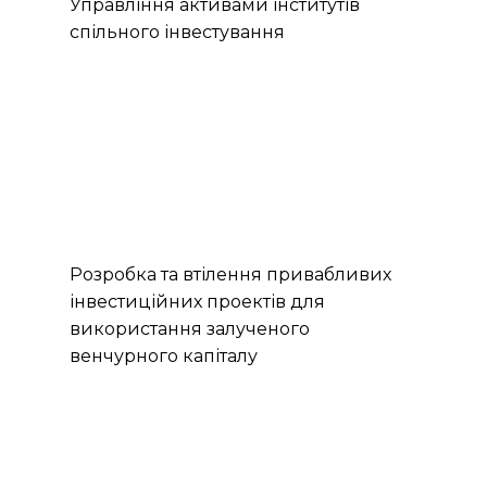
Управління активами інститутів
спільного інвестування
Розробка та втілення привабливих
інвестиційних проектів для
використання залученого
венчурного капіталу