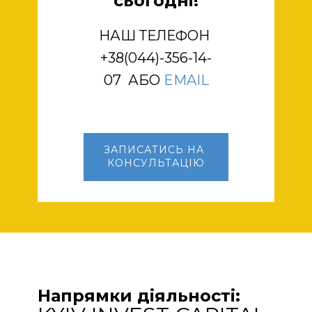
сьогодні!
НАШ ТЕЛЕФОН
+38(044)-356-14-
07 АБО
EMAIL
ЗАПИСАТИСЬ НА
КОНСУЛЬТАЦІЮ
Напрямки діяльності: